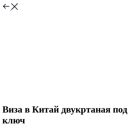
Виза в Китай двукртаная под
ключ