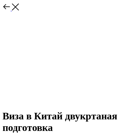
Виза в Китай двукртаная
подготовка