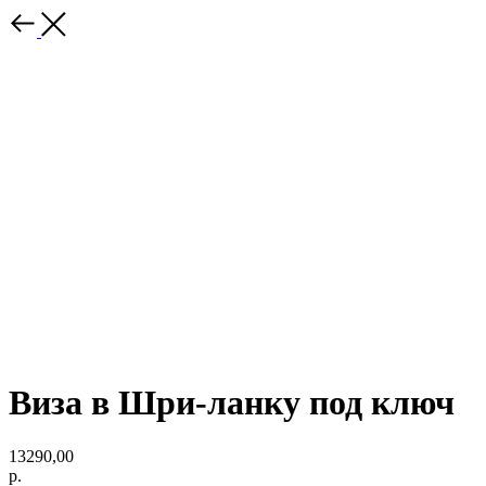
Виза в Шри-ланку под ключ
13290,00
р.