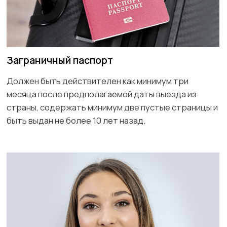
Медицинская страховка
Должна покрывать все дни пребывания и быть
действующей на всей территории выбранной
страны с минимальной суммой покрытия 30,000
долларов.
Подтверждение финансового
обеспечения