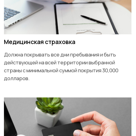
Билеты на транспорт
Предоставьте копии брони авиабилетов или
билетов на другой транспорт, который вы будете
использовать для въезда и выезда из страны