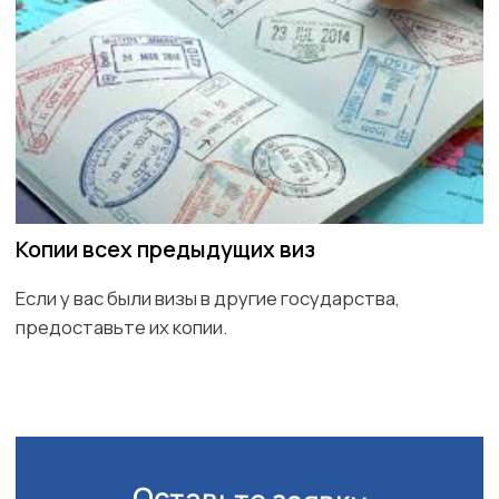
Свяжитесь с нами по телефону или
Расскажите о планируемой поез
оставьте заявку на сайте
и типе необходимого разрешени
Мы гарантируем конфиденциальность ваших данных и
прозрачность на всех этапах оформления. Наши