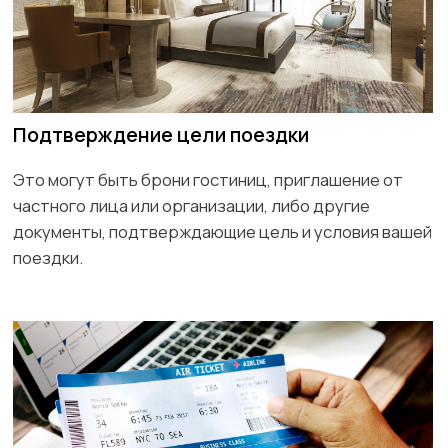
потребоваться дополнительные документы, такие
как свидетельство о браке, свидетельства о
рождении детей и другие.
Копии всех предыдущих виз
Если у вас были визы в другие государства,
предоставьте их копии.