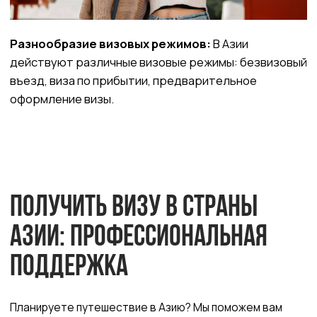
поддержка
Планируете путешествие в Азию? Мы поможем вам
получить визу в страны Азии быстро и без лишних
хлопот. Наша компания специализируется на визовой
поддержке с 2008 года, и мы готовы предложить вам
свой опыт для успешного оформления необходимых
документов.