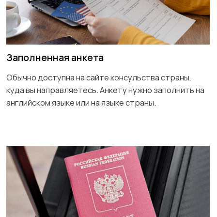
Фотографии
Обычно требуется две цветные фотографии
размера 35x45 мм, сделанные на светлом фоне.
Лицо должно занимать 70-80% фотографии.