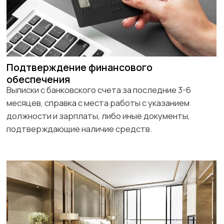
Документы, подтверждающие социальный
статус:
- Для работающих: справка с места работы с
указанием должности, стажа и заработной платы.
- Для студентов: справка из учебного заведения.
- Для пенсионеров: копия пенсионного
удостоверения и выписка о пенсии.
Дополнительные документы
В зависимости от вашей ситуации могут