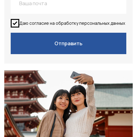
Разнообразие визовых режимов:
В Азии
действуют различные визовые режимы: безвизовый
въезд, виза по прибытии, предварительное
оформление визы.
Получить визу в страны
Азии: профессиональная