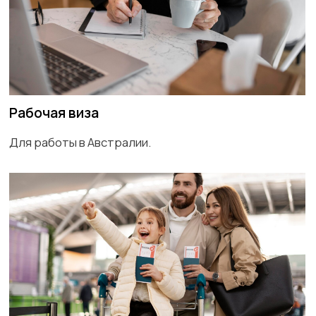
Стоимость визы
может варьироваться в
зависимости от страны.
Для оформления
визы
вам