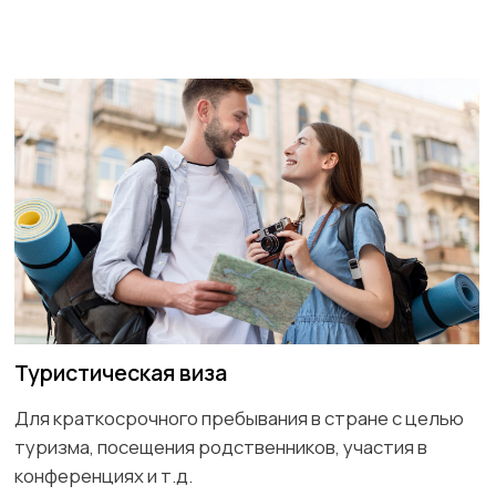
Бизнес виза
Для поездок, связанных с деловой деятельностью,
например, для участия в конференциях или
встречах с партнёрами.
Студенческая виза