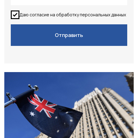
Виза в Австралию – это процесс, требующий
внимательности и тщательной подготовки.
Вам нужна виза?
Давайте