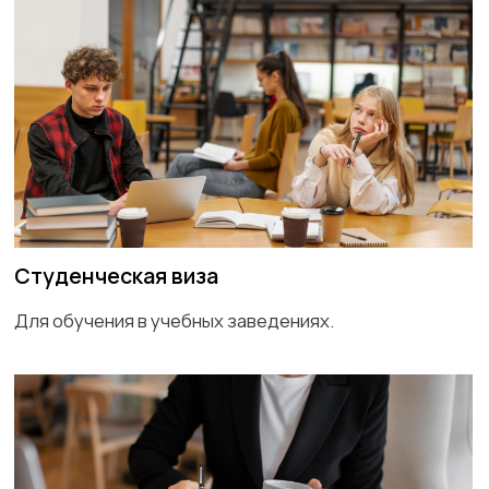
Иммиграционная виза
Для получения статуса постоянного резидента
Австралии.
Виза для воссоединения с семьей
Для воссоединения с членами семьи,
проживающими в Австралии.